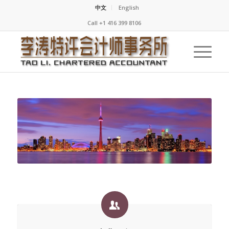
中文
English
Call +1 416 399 8106